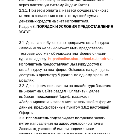
через платежную систему Яндекс.Касса).
2.3.1. При этом оплата считается осуществленной с
момента зачисления соответствующей суммы
денежных средств на счет Исполнителя.
Раздел 3.
ПОРЯДОК И УСЛОВИЯ ПРЕДОСТАВЛЕНИЯ
УСЛУГ
:
3.1. До начала обучения по программе онлайн-курса
Заказчику по желанию может быть предоставлен
тестовый доступ к обучающей платформе онлайн-
курса по адресу:
https://online.abat-school.ru/testdrive
.
Исполнитель предоставляет Заказчику доступ к
онлайн-курсу на платформе Getcourse на один день,
доступны к просмотру 5 уроков, по одному в разных
модулях.
3.2. Для оформления заявки на онлайн-курс Заказчик
выбирает на Сайте раздел «Оплатить», далее
выбирает подходящий Тариф, нажимает
«Забронировать» и заполняет в открывшейся форме
данные, предусмотренные пунктом 3.8.2 настоящей
Оферты.
3.3. Исполнитель подтверждает получение заявки
путем направления на адрес электронной почты
Заказчика, указанный им при подаче заявки