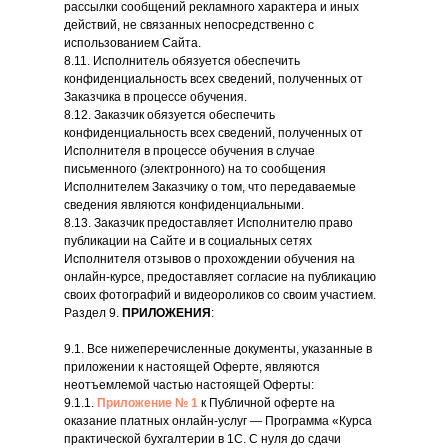
рассылки сообщений рекламного характера и иных
действий, не связанных непосредственно с
использованием Сайта.
8.11. Исполнитель обязуется обеспечить
конфиденциальность всех сведений, полученных от
Заказчика в процессе обучения.
8.12. Заказчик обязуется обеспечить
конфиденциальность всех сведений, полученных от
Исполнителя в процессе обучения в случае
письменного (электронного) на то сообщения
Исполнителем Заказчику о том, что передаваемые
сведения являются конфиденциальными.
8.13. Заказчик предоставляет Исполнителю право
публикации на Сайте и в социальных сетях
Исполнителя отзывов о прохождении обучения на
онлайн-курсе, предоставляет согласие на публикацию
своих фотографий и видеороликов со своим участием.
Раздел 9.
ПРИЛОЖЕНИЯ
:
9.1. Все нижеперечисленные документы, указанные в
приложении к настоящей Оферте, являются
неотъемлемой частью настоящей Оферты:
9.1.1.
Приложение № 1
к Публичной оферте на
оказание платных онлайн-услуг — Программа «Курса
практической бухгалтерии в 1С. С нуля до сдачи