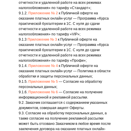
отчетности и удаленной работе на всех режимах
налогообложения» по тарифу «Стандарт»;
9.1.2.
Приложение № 2
к Публичной оферте на
оказание платных онлайн-услуг — Программа «Курса
практической бухгалтерии в 1С. С нуля до сдачи
отчетности и удаленной работе на всех режимах
налогообложения» по тарифу «VIP»;
9.1.3
Приложение № 3
к Публичной оферте на
оказание платных онлайн-услуг — Программа «Курса
практической бухгалтерии в 1С. С нуля до сдачи
отчетности и удаленной работе на всех режимах
налогообложения» по тарифу «Профи»;
9.1.4.
Приложение № 4
к Публичной оферте на
оказание платных онлайн-услуг — Политика в области
обработки и защиты персональных данных;
9.1.5.
Приложение № 5
— Согласие на обработку
персональных данных;
9.1.6.
Приложение № 6
— Согласие на получение
информационной и рекламной рассылки.
9.2. Заказчик соглашается с содержанием указанных
документов, совершая акцепт Оферты.
9.3. Согласие на обработку персональных данных, а
также согласие на получение рекламной рассылки
может быть отозвано Заказчиком в любое время после
заключения договора на оказание платных онлайн-