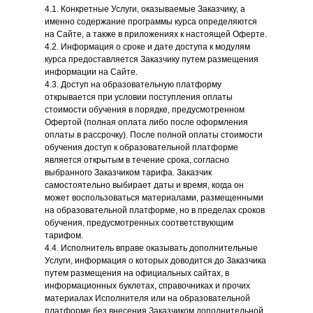
4.1. Конкретные Услуги, оказываемые Заказчику, а
именно содержание программы курса определяются
на Сайте, а также в приложениях к настоящей Оферте.
4.2. Информация о сроке и дате доступа к модулям
курса предоставляется Заказчику путем размещения
информации на Сайте.
4.3. Доступ на образовательную платформу
открывается при условии поступления оплаты
стоимости обучения в порядке, предусмотренном
Офертой (полная оплата либо после оформления
оплаты в рассрочку). После полной оплаты стоимости
обучения доступ к образовательной платформе
является открытым в течение срока, согласно
выбранного Заказчиком тарифа. Заказчик
самостоятельно выбирает даты и время, когда он
может воспользоваться материалами, размещенными
на образовательной платформе, но в пределах сроков
обучения, предусмотренных соответствующим
тарифом.
4.4. Исполнитель вправе оказывать дополнительные
Услуги, информация о которых доводится до Заказчика
путем размещения на официальных сайтах, в
информационных буклетах, справочниках и прочих
материалах Исполнителя или на образовательной
платформе без внесения Заказчиком дополнительной