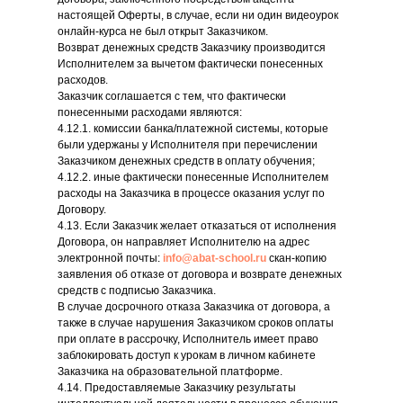
настоящей Оферты, в случае, если ни один видеоурок
онлайн-курса не был открыт Заказчиком.
Возврат денежных средств Заказчику производится
Исполнителем за вычетом фактически понесенных
расходов.
Заказчик соглашается с тем, что фактически
понесенными расходами являются:
4.12.1. комиссии банка/платежной системы, которые
были удержаны у Исполнителя при перечислении
Заказчиком денежных средств в оплату обучения;
4.12.2. иные фактически понесенные Исполнителем
расходы на Заказчика в процессе оказания услуг по
Договору.
4.13. Если Заказчик желает отказаться от исполнения
Договора, он направляет Исполнителю на адрес
электронной почты:
info@abat-school.ru
скан-копию
заявления об отказе от договора и возврате денежных
средств с подписью Заказчика.
В случае досрочного отказа Заказчика от договора, а
также в случае нарушения Заказчиком сроков оплаты
при оплате в рассрочку, Исполнитель имеет право
заблокировать доступ к урокам в личном кабинете
Заказчика на образовательной платформе.
4.14. Предоставляемые Заказчику результаты