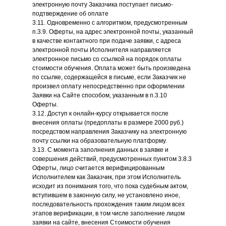
электронную почту Заказчика поступает письмо-
подтверждение об оплате
3.11. Одновременно с алгоритмом, предусмотренным
п.3.9. Оферты, на адрес электронной почты, указанный
в качестве контактного при подаче заявки, с адреса
электронной почты Исполнителя направляется
электронное письмо со ссылкой на порядок оплаты
стоимости обучения. Оплата может быть произведена
по ссылке, содержащейся в письме, если Заказчик не
произвел оплату непосредственно при оформлении
Заявки на Сайте способом, указанным в п.3.10
Оферты.
3.12. Доступ к онлайн-курсу открывается после
внесения оплаты (предоплаты в размере 2000 руб.)
посредством направления Заказчику на электронную
почту ссылки на образовательную платформу.
3.13. С момента заполнения данных в заявке и
совершения действий, предусмотренных пунктом 3.8.3
Оферты, лицо считается верифицированным
Исполнителем как Заказчик, при этом Исполнитель
исходит из понимания того, что пока судебным актом,
вступившем в законную силу, не установлено иное,
последовательность прохождения таким лицом всех
этапов верификации, в том числе заполнение лицом
заявки на сайте, внесения Стоимости обучения