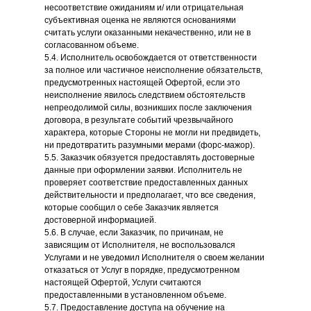
несоответствие ожиданиям и/ или отрицательная
субъективная оценка не являются основаниями
считать услуги оказанными некачественно, или не в
согласованном объеме.
5.4. Исполнитель освобождается от ответственности
за полное или частичное неисполнение обязательств,
предусмотренных настоящей Офертой, если это
неисполнение явилось следствием обстоятельств
непреодолимой силы, возникших после заключения
договора, в результате событий чрезвычайного
характера, которые Стороны не могли ни предвидеть,
ни предотвратить разумными мерами (форс-мажор).
5.5. Заказчик обязуется предоставлять достоверные
данные при оформлении заявки. Исполнитель не
проверяет соответствие предоставленных данных
действительности и предполагает, что все сведения,
которые сообщил о себе Заказчик является
достоверной информацией.
5.6. В случае, если Заказчик, по причинам, не
зависящим от Исполнителя, не воспользовался
Услугами и не уведомил Исполнителя о своем желании
отказаться от Услуг в порядке, предусмотренном
настоящей Офертой, Услуги считаются
предоставленными в установленном объеме.
5.7. Предоставление доступа на обучение на