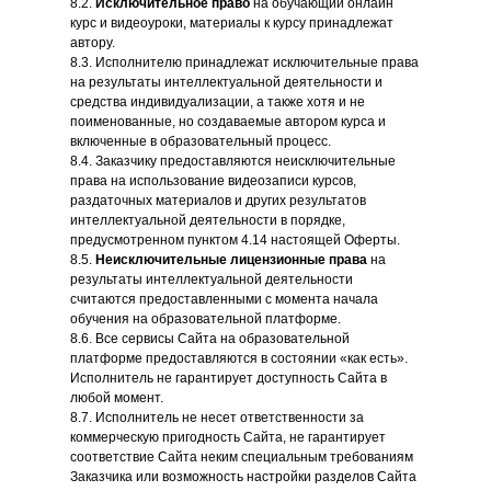
8.2.
Исключительное право
на обучающий онлайн
курс и видеоуроки, материалы к курсу принадлежат
автору.
8.3. Исполнителю принадлежат исключительные права
на результаты интеллектуальной деятельности и
средства индивидуализации, а также хотя и не
поименованные, но создаваемые автором курса и
включенные в образовательный процесс.
8.4. Заказчику предоставляются неисключительные
права на использование видеозаписи курсов,
раздаточных материалов и других результатов
интеллектуальной деятельности в порядке,
предусмотренном пунктом 4.14 настоящей Оферты.
8.5.
Неисключительные лицензионные права
на
результаты интеллектуальной деятельности
считаются предоставленными с момента начала
обучения на образовательной платформе.
8.6. Все сервисы Сайта на образовательной
платформе предоставляются в состоянии «как есть».
Исполнитель не гарантирует доступность Сайта в
любой момент.
8.7. Исполнитель не несет ответственности за
коммерческую пригодность Сайта, не гарантирует
соответствие Сайта неким специальным требованиям
Заказчика или возможность настройки разделов Сайта