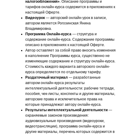
налогообложения»
. Описание программы и
тарифов онлайн-курса содержится в приложениях к
настоящей Оферте.
Видеоурок
— авторский онлайн-урок в записи,
автором является Рогозинская Янина
Владимировна.
Программа Онлайн-курса
— структура и
содержание онлайн-курса. Содержание программы
описано в приложениях к настоящей Оферте.
Автор оставляет за собой право вносить изменения
в наполнение Программы курса, существенно не
изменяющие содержание и структуру онлайн-курса.
Стоимость каждого варианта авторского онлайн-
курса определяется по отдельному тарифу.
Раздаточный материал
— разработанные
автором онлайн-курса результаты
интеллектуальной деятельности: рабочие тетради,
пособия, чек-листы, конспекты и другие материалы,
авторские права и исключительное права на
которые принадлежат автору онлайн-курса.
Результаты интеллектуальной деятельности
—
охраняемые законом произведения:
аудиовизуальные произведения (видеоуроки,
видеотрансляции), программа онлайн-курса и
другие материалы, перечень которых содержится в