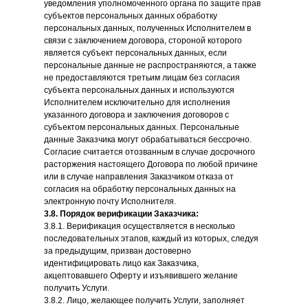
уведомления уполномоченного органа по защите прав
субъектов персональных данных обработку
персональных данных, полученных Исполнителем в
связи с заключением договора, стороной которого
является субъект персональных данных, если
персональные данные не распространяются, а также
не предоставляются третьим лицам без согласия
субъекта персональных данных и используются
Исполнителем исключительно для исполнения
указанного договора и заключения договоров с
субъектом персональных данных. Персональные
данные Заказчика могут обрабатываться бессрочно.
Согласие считается отозванным в случае досрочного
расторжения настоящего Договора по любой причине
или в случае направления Заказчиком отказа от
согласия на обработку персональных данных на
электронную почту Исполнителя.
3.8. Порядок верификации Заказчика:
3.8.1. Верификация осуществляется в несколько
последовательных этапов, каждый из которых, следуя
за предыдущим, призван достоверно
идентифицировать лицо как Заказчика,
акцептовавшего Оферту и изъявившего желание
получить Услуги.
3.8.2. Лицо, желающее получить Услуги, заполняет