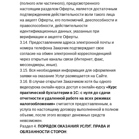
(полного или частичного), предусмотренного
настоящим разделом Оферты, является достаточным
подтверждением действительности воли такого лица
на акцепт Оферты, его полномочий, дееспособности и
правоспособности, действительности
идентификационных данных, указанных при
верификации и акцепте Оферты.
3.14. Предоставлением адреса электронной почты и
номера телефона Заказчик подтверждает свое
согласие на обмен электронной корреспонденцией
через открытые каналы связи (Интернет, факс,
мессенджеры, иные).
3.15. Вся необходимая информация для оформления
заявки на оказание Услуг размещается на Сайте.
3.16. В случае открытия Заказчиком хотя бы одного
видеоурока онлайн-курса доступ к онлайн-курсу
«Курс
практической бухгалтерии в 1С: с нуля до сдачи
отчетности и удаленной работе на всех режимах
налогообложения»
считается предоставленным, а
услуга по настоящему договору выполненной в полном
объеме, после этого возврат денежных средств
невозможен.
Раздел 4.
ПОРЯДОК ОКАЗАНИЯ УСЛУГ. ПРАВА И
ОБЯЗАННОСТИ СТОРОН
: