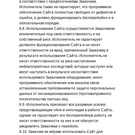
в соответствии с предпочтениями Заказчика.
Исполнитель также не гарантирует, что программное
обеспечение Сайта полностью свободно от дефектов и
ошибок, и должно функционировать бесперебойно и в
обязательном порядке.
8.8. Использование Сайта осуществляется Заказчиком
исключительно под свою ответственность и на
собственный риск. Исполнитель не гарантирует
должного функционирования Сайта и не несет
ответственности за вред, причиненный Заказчику в
результате использования Сайта. Исполнитель не
несет ответственности за риск наступления
неблагоприятных последствий, которые наступят или
могут наступить в результате несоответствия
используемого Заказчиком оборудования, иного
программного обеспечения или каналов связи
установленным требованиям по защите персональных
данных от несанкционированного (противоправного)
посягательства третьих лиц.
8.9. Исполнитель прилагает все разумные усилия,
предотвращающие сбои и неполадки в работе Сайта,
однако не гарантирует его бесперебойную работу, не
несет ответственности за нее и не обязуется
уведомлять Заказчика о перебоях.
8.10. Заказчик не вправе использовать Сайт для