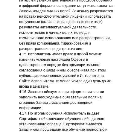
интеллектуальной деятельности в процессе обучения
в цифровой форме впоследствии могут использоваться
Заказчиком для личных целей. Заказчику разрешается
на правах неисключительной лицензии использовать
полученные (скачанные на цифровые носители)
результаты интеллектуальной деятельности
исключительно в личных целях, но не для
коммерческого использования или распространения,
без права копирования, тиражирования и
распространения среди третьих лиц.
4.15. Исполнитель имеет право в любой момент
изменять условия настоящей Оферты в
одностороннем порядке без предварительного
согласования с Заказчиком, обеспечивая при этом
публикацию измененных условий в Интернете на
Сайте Исполнителя не менее чем за один день до их
ввода в действие.
4.16. Заказчик обязуется при оформлении заявки
заполнить необходимые обязательные поля на
странице Заявки с указанием достоверной
информации.
4.17. По итогам обучения Исполнитель выдает
Сертификат об окончании обучения либо диплом
установленного образца. Сертификат выдается
Заказчикам, прошедшим все обучение полностью и