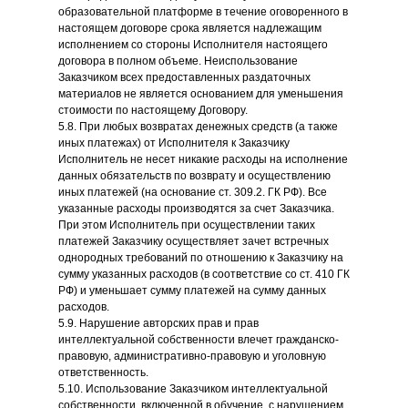
образовательной платформе в течение оговоренного в
настоящем договоре срока является надлежащим
исполнением со стороны Исполнителя настоящего
договора в полном объеме. Неиспользование
Заказчиком всех предоставленных раздаточных
материалов не является основанием для уменьшения
стоимости по настоящему Договору.
5.8. При любых возвратах денежных средств (а также
иных платежах) от Исполнителя к Заказчику
Исполнитель не несет никакие расходы на исполнение
данных обязательств по возврату и осуществлению
иных платежей (на основание ст. 309.2. ГК РФ). Все
указанные расходы производятся за счет Заказчика.
При этом Исполнитель при осуществлении таких
платежей Заказчику осуществляет зачет встречных
однородных требований по отношению к Заказчику на
сумму указанных расходов (в соответствие со ст. 410 ГК
РФ) и уменьшает сумму платежей на сумму данных
расходов.
5.9. Нарушение авторских прав и прав
интеллектуальной собственности влечет гражданско-
правовую, административно-правовую и уголовную
ответственность.
5.10. Использование Заказчиком интеллектуальной
собственности, включенной в обучение, с нарушением