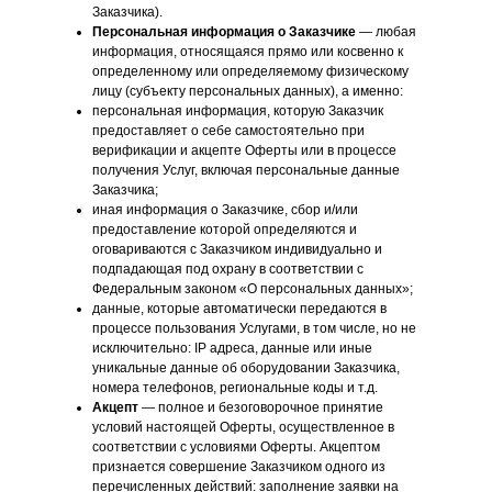
Заказчика).
Персональная информация о Заказчике
— любая
информация, относящаяся прямо или косвенно к
определенному или определяемому физическому
лицу (субъекту персональных данных), а именно:
персональная информация, которую Заказчик
предоставляет о себе самостоятельно при
верификации и акцепте Оферты или в процессе
получения Услуг, включая персональные данные
Заказчика;
иная информация о Заказчике, сбор и/или
предоставление которой определяются и
оговариваются с Заказчиком индивидуально и
подпадающая под охрану в соответствии с
Федеральным законом «О персональных данных»;
данные, которые автоматически передаются в
процессе пользования Услугами, в том числе, но не
исключительно: IP адреса, данные или иные
уникальные данные об оборудовании Заказчика,
номера телефонов, региональные коды и т.д.
Акцепт
— полное и безоговорочное принятие
условий настоящей Оферты, осуществленное в
соответствии с условиями Оферты. Акцептом
признается совершение Заказчиком одного из
перечисленных действий: заполнение заявки на