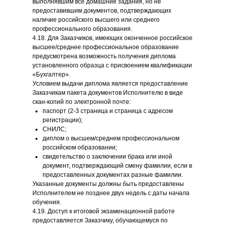
выполнявшим все домашние задания, но не
предоставившим документов, подтверждающих
наличие российского высшего или среднего
профессионального образования.
4.18. Для Заказчиков, имеющих оконченное российское
высшее/среднее профессиональное образование
предусмотрена возможность получения диплома
установленного образца с присвоением квалификации
«Бухгалтер».
Условием выдачи диплома является предоставление
Заказчикам пакета документов Исполнителю в виде
скан-копий по электронной почте:
паспорт (2-3 страница и страница с адресом
регистрации);
СНИЛС;
диплом о высшем/среднем профессиональном
российском образовании;
свидетельство о заключении брака или иной
документ, подтверждающий смену фамилии, если в
предоставленных документах разные фамилии.
Указанные документы должны быть предоставлены
Исполнителем не позднее двух недель с даты начала
обучения.
4.19. Доступ к итоговой экзаменационной работе
предоставляется Заказчику, обучающемуся по