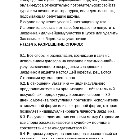
онлайн-курса относительно потребительских свойств
курса или личности автора курса, иная деятельность,
подрывающая репутацию школы.
В случае нарушения условий настоящего пункта
Исполнитель оставляет за собой право не допустить
Заказчика к дальнейшему участию в Курсе или удалить
Заказчика из общего чата участников.
Раздел 6.
РАЗРЕШЕНИЕ СПОРОВ
:
6.1. Все споры и разногласия, возникшие в связи с
исполнением договора на оказание платных онлайн-
услуг, заключенного посредством совершения
Заказчиком акцепта настоящей оферты, решаются
Сторонами путем переговоров.
6.2. В отношении Заказчика — индивидуального
предпринимателя или организации — обязательный
досудебный порядок урегулирования споров — 30
дней, с момента поступления претензии Исполнителю
в письменной форме или электронной форме, которая
позволяет индивидуализировать личность Заказчика.
6.3. В случае недостижения согласия между Сторонами
все споры рассматриваются в судебном порядке в
соответствии с законодательством РФ.
6.4. Вопросы урегулирования споров и разногласий со