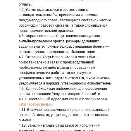
оплаты.
4.5. Услуги оказываются в соответствии с
законодательством РФ, принципами и нормами
международного права, являющихся составной частью
российской правовой системы, а также сложившейся
правоприменительной практики.
4.6. Формат оказания Услуг: видеозаписи уроков,
онлайн-проведение уроков, разборы домашних
заданий в чате, прямые эфиры, смешанная форма —
во всех случаях определяется Исполнителем.
4.7. Оказание Услуг Исполнителем может быть
приостановлено в связи с производственной
необходимостью либо в связи с проведением
профилактических работ, а также в случаях,
установленных законодательством РФ, о чем Заказчик
уведомляется в порядке, утвержденном Исполнителем.
4.9. Вся необходимая информация для оформления
заявки на оказание Услуг размещается на сайте.
4.10. Электронный адрес для связи с Исполнителем:
info@abat-school.ru
.
4.11. В случае невозможности исполнения, возникшей
по вине Заказчика, услуги подлежат оплате в полном
объеме.
4.12. Заказчик вправе отказаться от исполнения
договора, заключенного посредством акцепта