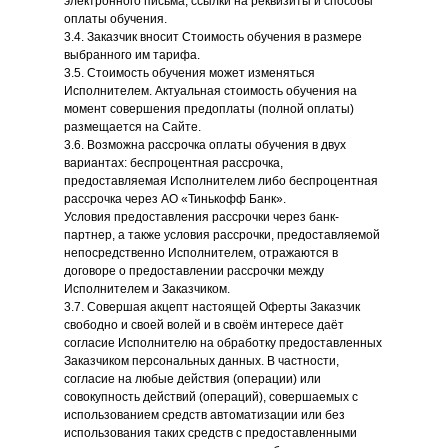
электронного письма, ссылки на реквизиты и способы
оплаты обучения.
3.4. Заказчик вносит Стоимость обучения в размере
выбранного им тарифа.
3.5. Стоимость обучения может изменяться
Исполнителем. Актуальная стоимость обучения на
момент совершения предоплаты (полной оплаты)
размещается на Сайте.
3.6. Возможна рассрочка оплаты обучения в двух
вариантах: беспроцентная рассрочка,
предоставляемая Исполнителем либо беспроцентная
рассрочка через АО «Тинькофф Банк».
Условия предоставления рассрочки через банк-
партнер, а также условия рассрочки, предоставляемой
непосредственно Исполнителем, отражаются в
договоре о предоставлении рассрочки между
Исполнителем и Заказчиком.
3.7. Совершая акцепт настоящей Оферты Заказчик
свободно и своей волей и в своём интересе даёт
согласие Исполнителю на обработку предоставленных
Заказчиком персональных данных. В частности,
согласие на любые действия (операции) или
совокупность действий (операций), совершаемых с
использованием средств автоматизации или без
использования таких средств с предоставленными