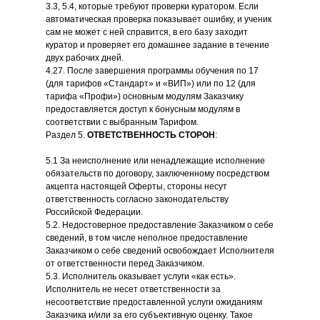
3.3, 5.4, которые требуют проверки куратором. Если
автоматическая проверка показывает ошибку, и ученик
сам не может с ней справится, в его базу заходит
куратор и проверяет его домашнее задание в течение
двух рабочих дней.
4.27. После завершения программы обучения по 17
(для тарифов «Стандарт» и «ВИП») или по 12 (для
тарифа «Профи») основным модулям Заказчику
предоставляется доступ к бонусным модулям в
соответствии с выбранным Тарифом.
Раздел 5.
ОТВЕТСТВЕННОСТЬ СТОРОН
:
5.1 За неисполнение или ненадлежащие исполнение
обязательств по договору, заключенному посредством
акцепта настоящей Оферты, стороны несут
ответственность согласно законодательству
Российской Федерации.
5.2. Недостоверное предоставление Заказчиком о себе
сведений, в том числе неполное предоставление
Заказчиком о себе сведений освобождает Исполнителя
от ответственности перед Заказчиком.
5.3. Исполнитель оказывает услуги «как есть».
Исполнитель не несет ответственности за
несоответствие предоставленной услуги ожиданиям
Заказчика и/или за его субъективную оценку. Такое