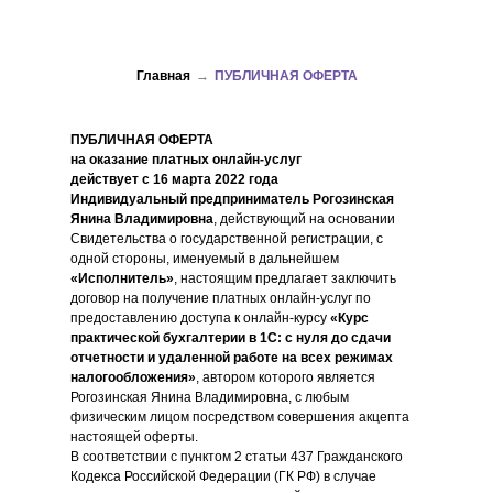
Главная
→
ПУБЛИЧНАЯ ОФЕРТА
ПУБЛИЧНАЯ ОФЕРТА
на оказание платных онлайн-услуг
действует с 16 марта 2022 года
Индивидуальный предприниматель Рогозинская
Янина Владимировна
, действующий на основании
Свидетельства о государственной регистрации, с
одной стороны, именуемый в дальнейшем
«Исполнитель»
, настоящим предлагает заключить
договор на получение платных онлайн-услуг по
предоставлению доступа к онлайн-курсу
«Курс
практической бухгалтерии в 1С: с нуля до сдачи
отчетности и удаленной работе на всех режимах
налогообложения»
, автором которого является
Рогозинская Янина Владимировна, с любым
физическим лицом посредством совершения акцепта
настоящей оферты.
В соответствии с пунктом 2 статьи 437 Гражданского
Кодекса Российской Федерации (ГК РФ) в случае