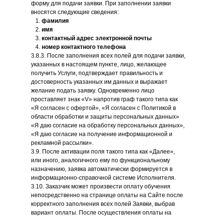
форму для подачи заявки. При заполнении заявки
вносятся следующие сведения:
фамилия
имя
контактный адрес электронной почты
номер контактного телефона
3.8.3. После заполнения всех полей для подачи заявки,
указанных в настоящем пункте, лицо, желающее
получить Услуги, подтверждает правильность и
достоверность указанных им данных и выражает
желание подать заявку. Одновременно лицо
проставляет знак «V» напротив граф такого типа как
«Я согласен с офертой», «Я согласен с Политикой в
области обработки и защиты персональных данных»
«Я даю согласие на обработку персональных данных»,
«Я даю согласие на получение информационной и
рекламной рассылки».
3.9. После активации поля такого типа как «Далее»,
или иного, аналогичного ему по функциональному
назначению, заявка автоматически формируется в
информационно-справочной системе Исполнителя.
3.10. Заказчик может произвести оплату обучения
непосредственно на странице оплаты на Сайте после
корректного заполнения всех полей Заявки, выбрав
вариант оплаты. После осуществления оплаты на