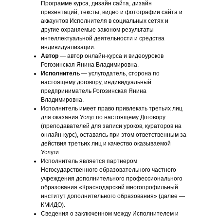
Программе курса, дизайн сайта, дизайн
презентаций, тексты, видео и фотографии сайта и
аккаунтов Исполнителя в социальных сетях и
другие охраняемые законом результаты
интеллектуальной деятельности и средства
индивидуализации.
Автор
— автор онлайн-курса и видеоуроков
Рогозинская Янина Владимировна.
Исполнитель
— услугодатель, сторона по
настоящему договору, индивидуальный
предприниматель Рогозинская Янина
Владимировна.
Исполнитель имеет право привлекать третьих лиц
для оказания Услуг по настоящему Договору
(преподавателей для записи уроков, кураторов на
онлайн-курс), оставаясь при этом ответственным за
действия третьих лиц и качество оказываемой
Услуги.
Исполнитель является партнером
Негосударственного образовательного частного
учреждения дополнительного профессионального
образования «Краснодарский многопрофильный
институт дополнительного образования» (далее —
КМИДО).
Сведения о заключенном между Исполнителем и