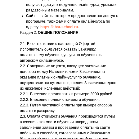
получает доступ к модулям онлайн-курса, урокам и
раздаточным материалам.
Сайт
— сайт, на котором предоставляется доступ к
программе, тарифам и оплате онлайн-курса по
адресу:
https://abat-school.ru
.
Раздел 2.
ОБЩИЕ ПОЛОЖЕНИЯ
:
2.1. В соответствии с настоящей Офертой
Исполнитель обязуется оказать Заказчику,
оплатившему обучение, услуги по обучению на
авторском онлайн-курсе.
2.2. Совершение акцепта, влекущее заключение
договора между Исполнителем и Заказчиком на
оказание платных онлайн-услуг по обучению,
осуществляется путем совершения Заказчиком одного
из нижеперечисленных действий:
2.2.1. Внесение предоплаты в размере 2000 рублей.
2.2.2. Внесение полной стоимости обучения.
2.2.3. Путем частичной оплаты при выборе способа
оплаты в рассрочку.
2.3. Оплата стоимости обучения производится путем
внесения стоимости обучения посредством
заполнения заявки и проведения оплаты на сайте
либо иным способом, согласованным с Заказчиком
(банковский перевод по реквизитам Исполнителя,