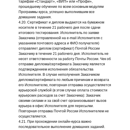
тарифам «Стандарт», «ВИП» или «Профи»,
прошедшему обучение по всем основным модулям
Программы курса, успешно выполнившим все
домашние задания.
4.20. Сертификат и диплом выдаются на бумажном
носителе в течение 21 рабочего дня после сдачи
итогового тестирования. Исполнитель по заявке
Заказчика (отправленной на e-mail Исполнителя с
указанием почтового адреса и ФИО получателя)
отправляет диплом (сертификат) Почтой России
Заказчику в течение 21 рабочего дня. Исполнитель не
несет ответственности за работу Почты России. Чек об
отправке диплома/сертификата Заказчику является
подтверждением исполнения обязательства
Исполнителя. В случае неполучения Заказчиком
диплома/сертификата по любым причинам и возврата
его Исполнителю, повторная отправка осуществляется
курьерской службой (в этом случае оплата стоимости
курьерских расходов за счет Заказчика): Заказчик
своими силами и за свой счет организовывает вызов
курьера в офис Исполнителя для пересылки.
Повторная отправка Почтой России Исполнителем не
осуществляется.
4.21. При прохождении онлайн-курса важно
последовательное выполнение домашних заданий.